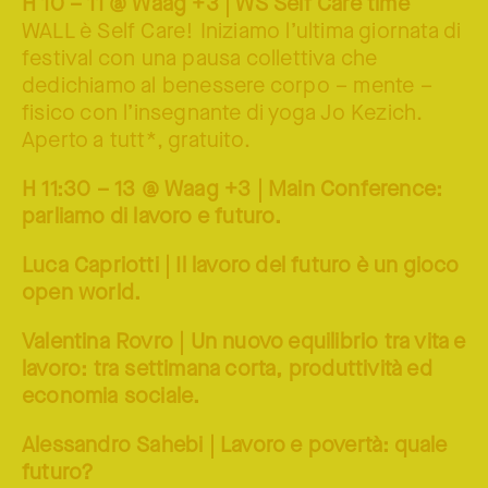
H 10 – 11 @ Waag +3 | WS Self Care time
WALL è Self Care! Iniziamo l’ultima giornata di
festival con una pausa collettiva che
dedichiamo al benessere corpo – mente –
fisico con l’insegnante di yoga Jo Kezich.
Aperto a tutt*, gratuito.
H 11:30 – 13 @ Waag +3 | Main Conference:
parliamo di lavoro e futuro.
Luca Capriotti | Il lavoro del futuro è un gioco
open world.
Valentina Rovro | Un nuovo equilibrio tra vita e
lavoro: tra settimana corta, produttività ed
economia sociale.
Alessandro Sahebi | Lavoro e povertà: quale
futuro?