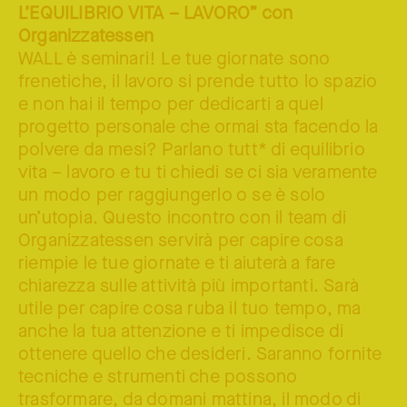
L’EQUILIBRIO VITA – LAVORO” con
Organizzatessen
WALL è seminari! Le tue giornate sono
frenetiche, il lavoro si prende tutto lo spazio
e non hai il tempo per dedicarti a quel
progetto personale che ormai sta facendo la
polvere da mesi? Parlano tutt* di equilibrio
vita – lavoro e tu ti chiedi se ci sia veramente
un modo per raggiungerlo o se è solo
un’utopia. Questo incontro con il team di
Organizzatessen servirà per capire cosa
riempie le tue giornate e ti aiuterà a fare
chiarezza sulle attività più importanti. Sarà
utile per capire cosa ruba il tuo tempo, ma
anche la tua attenzione e ti impedisce di
ottenere quello che desideri. Saranno fornite
tecniche e strumenti che possono
trasformare, da domani mattina, il modo di