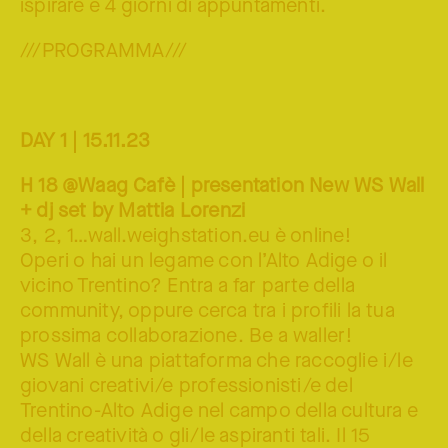
ispirare e 4 giorni di appuntamenti.
///PROGRAMMA///
DAY 1 | 15.11.23
H 18 @Waag Cafè | presentation New WS Wall
+ dj set by Mattia Lorenzi
3, 2, 1…wall.weighstation.eu è online!
Operi o hai un legame con l’Alto Adige o il
vicino Trentino? Entra a far parte della
community, oppure cerca tra i profili la tua
prossima collaborazione. Be a waller!
WS Wall è una piattaforma che raccoglie i/le
giovani creativi/e professionisti/e del
Trentino-Alto Adige nel campo della cultura e
della creatività o gli/le aspiranti tali. Il 15