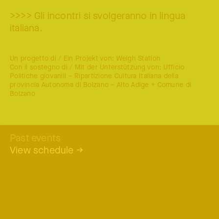
>>>> Gli incontri si svolgeranno in lingua
italiana.
Un progetto di / Ein Projekt von: Weigh Station
Con il sostegno di / Mit der Unterstützung von: Ufficio
Politiche giovanili – Ripartizione Cultura Italiana della
provincia Autonoma di Bolzano – Alto Adige + Comune di
Bolzano
Past events
View schedule
→