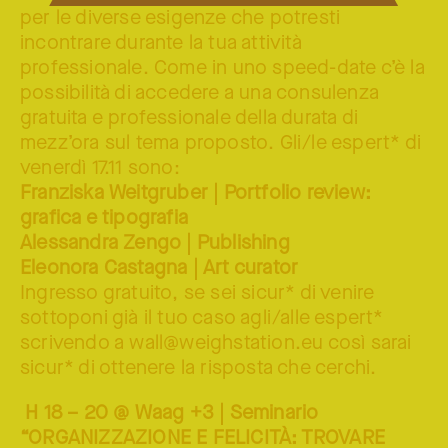
per le diverse esigenze che potresti
incontrare durante la tua attività
professionale. Come in uno speed-date c’è la
possibilità di accedere a una consulenza
gratuita e professionale della durata di
mezz’ora sul tema proposto. Gli/le espert* di
venerdì 17.11 sono:
Franziska Weitgruber | Portfolio review:
grafica e tipografia
Alessandra Zengo | Publishing
Eleonora Castagna | Art curator
Ingresso gratuito, se sei sicur* di venire
sottoponi già il tuo caso agli/alle espert*
scrivendo a wall@weighstation.eu così sarai
sicur* di ottenere la risposta che cerchi.
H 18 – 20 @ Waag +3 | Seminario
“ORGANIZZAZIONE E FELICITÀ: TROVARE