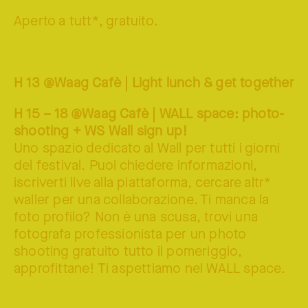
Aperto a tutt*, gratuito.
H 13 @Waag Cafè | Light lunch & get together
H 15 – 18 @Waag Cafè | WALL space: photo-
shooting + WS Wall sign up!
Uno spazio dedicato al Wall per tutti i giorni
del festival. Puoi chiedere informazioni,
iscriverti live alla piattaforma, cercare altr*
waller per una collaborazione. Ti manca la
foto profilo? Non è una scusa, trovi una
fotografa professionista per un photo
shooting gratuito tutto il pomeriggio,
approfittane! Ti aspettiamo nel WALL space.