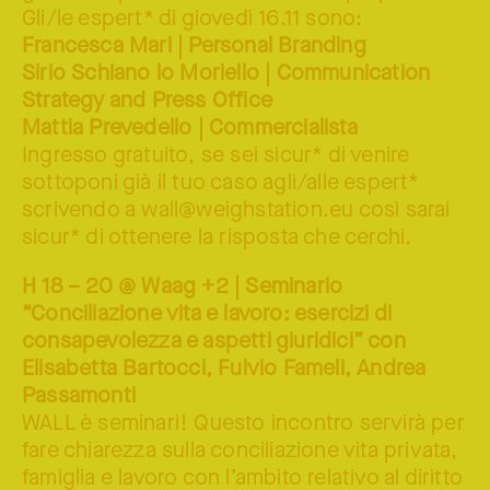
Gli/le espert* di giovedì 16.11 sono:
Francesca Mari | Personal Branding
Sirio Schiano lo Moriello | Communication
Strategy and Press Office
Mattia Prevedello | Commercialista
Ingresso gratuito, se sei sicur* di venire
sottoponi già il tuo caso agli/alle espert*
scrivendo a wall@weighstation.eu così sarai
sicur* di ottenere la risposta che cerchi.
H 18 – 20 @ Waag +2 | Seminario
“Conciliazione vita e lavoro: esercizi di
consapevolezza e aspetti giuridici” con
Elisabetta Bartocci, Fulvio Fameli, Andrea
Passamonti
WALL è seminari! Questo incontro servirà per
fare chiarezza sulla conciliazione vita privata,
famiglia e lavoro con l’ambito relativo al diritto