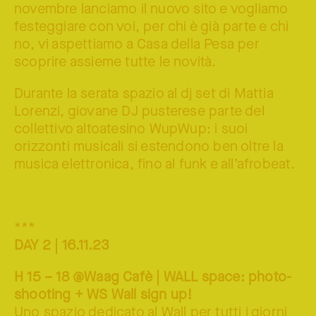
novembre lanciamo il nuovo sito e vogliamo
festeggiare con voi, per chi è già parte e chi
no, vi aspettiamo a Casa della Pesa per
scoprire assieme tutte le novità.
Durante la serata spazio al dj set di Mattia
Lorenzi, giovane DJ pusterese parte del
collettivo altoatesino WupWup: i suoi
orizzonti musicali si estendono ben oltre la
musica elettronica, fino al funk e all’afrobeat.
***
DAY 2 | 16.11.23
H 15 – 18 @Waag Cafè | WALL space: photo-
shooting + WS Wall sign up!
Uno spazio dedicato al Wall per tutti i giorni