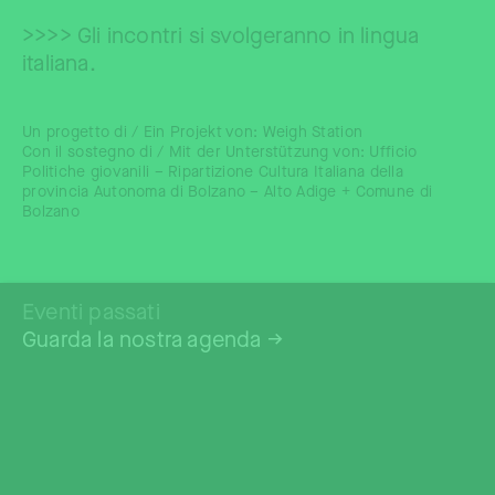
>>>> Gli incontri si svolgeranno in lingua
italiana.
Un progetto di / Ein Projekt von: Weigh Station
Con il sostegno di / Mit der Unterstützung von: Ufficio
Politiche giovanili – Ripartizione Cultura Italiana della
provincia Autonoma di Bolzano – Alto Adige + Comune di
Bolzano
Eventi passati
Guarda la nostra agenda
→