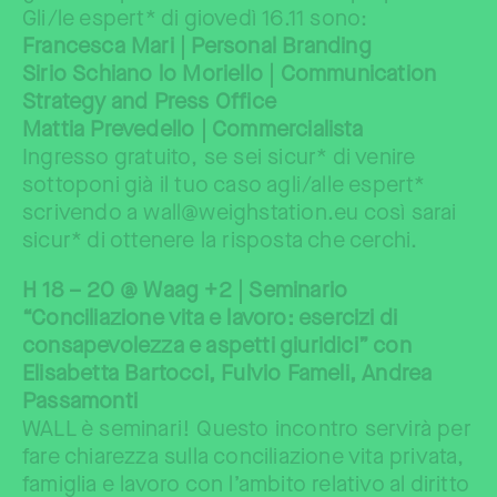
Gli/le espert* di giovedì 16.11 sono:
Francesca Mari | Personal Branding
Sirio Schiano lo Moriello | Communication
Strategy and Press Office
Mattia Prevedello | Commercialista
Ingresso gratuito, se sei sicur* di venire
sottoponi già il tuo caso agli/alle espert*
scrivendo a wall@weighstation.eu così sarai
sicur* di ottenere la risposta che cerchi.
H 18 – 20 @ Waag +2 | Seminario
“Conciliazione vita e lavoro: esercizi di
consapevolezza e aspetti giuridici” con
Elisabetta Bartocci, Fulvio Fameli, Andrea
Passamonti
WALL è seminari! Questo incontro servirà per
fare chiarezza sulla conciliazione vita privata,
famiglia e lavoro con l’ambito relativo al diritto