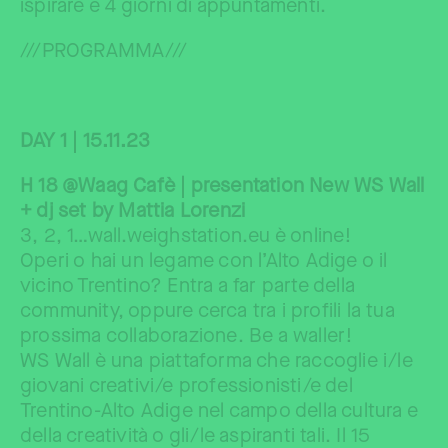
ispirare e 4 giorni di appuntamenti.
///PROGRAMMA///
DAY 1 | 15.11.23
H 18 @Waag Cafè | presentation New WS Wall
+ dj set by Mattia Lorenzi
3, 2, 1…wall.weighstation.eu è online!
Operi o hai un legame con l’Alto Adige o il
vicino Trentino? Entra a far parte della
community, oppure cerca tra i profili la tua
prossima collaborazione. Be a waller!
WS Wall è una piattaforma che raccoglie i/le
giovani creativi/e professionisti/e del
Trentino-Alto Adige nel campo della cultura e
della creatività o gli/le aspiranti tali. Il 15