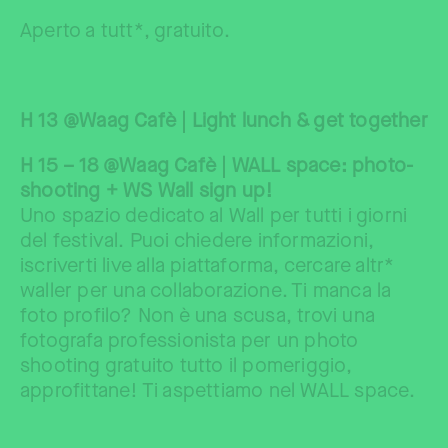
Aperto a tutt*, gratuito.
H 13 @Waag Cafè | Light lunch & get together
H 15 – 18 @Waag Cafè | WALL space: photo-
shooting + WS Wall sign up!
Uno spazio dedicato al Wall per tutti i giorni
del festival. Puoi chiedere informazioni,
iscriverti live alla piattaforma, cercare altr*
waller per una collaborazione. Ti manca la
foto profilo? Non è una scusa, trovi una
fotografa professionista per un photo
shooting gratuito tutto il pomeriggio,
approfittane! Ti aspettiamo nel WALL space.