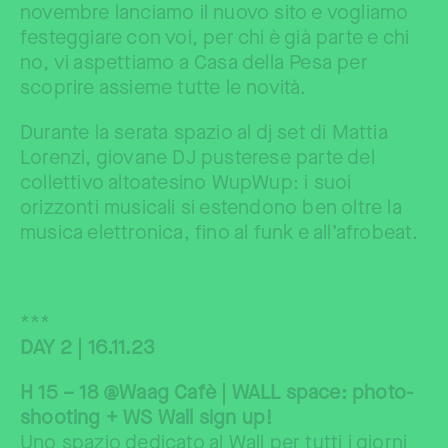
novembre lanciamo il nuovo sito e vogliamo
festeggiare con voi, per chi è già parte e chi
no, vi aspettiamo a Casa della Pesa per
scoprire assieme tutte le novità.
Durante la serata spazio al dj set di Mattia
Lorenzi, giovane DJ pusterese parte del
collettivo altoatesino WupWup: i suoi
orizzonti musicali si estendono ben oltre la
musica elettronica, fino al funk e all’afrobeat.
***
DAY 2 | 16.11.23
H 15 – 18 @Waag Cafè | WALL space: photo-
shooting + WS Wall sign up!
Uno spazio dedicato al Wall per tutti i giorni