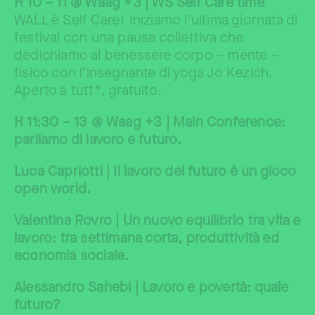
H 10 – 11 @ Waag +3 | WS Self Care time
WALL è Self Care! Iniziamo l’ultima giornata di
festival con una pausa collettiva che
dedichiamo al benessere corpo – mente –
fisico con l’insegnante di yoga Jo Kezich.
Aperto a tutt*, gratuito.
H 11:30 – 13 @ Waag +3 | Main Conference:
parliamo di lavoro e futuro.
Luca Capriotti | Il lavoro del futuro è un gioco
open world.
Valentina Rovro | Un nuovo equilibrio tra vita e
lavoro: tra settimana corta, produttività ed
economia sociale.
Alessandro Sahebi | Lavoro e povertà: quale
futuro?