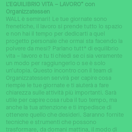
L’EQUILIBRIO VITA – LAVORO” con
Organizzatessen
WALL è seminari! Le tue giornate sono
frenetiche, il lavoro si prende tutto lo spazio
e non hai il tempo per dedicarti a quel
progetto personale che ormai sta facendo la
polvere da mesi? Parlano tutt* di equilibrio
vita – lavoro e tu ti chiedi se ci sia veramente
un modo per raggiungerlo o se è solo
un’utopia. Questo incontro con il team di
Organizzatessen servirà per capire cosa
riempie le tue giornate e ti aiuterà a fare
chiarezza sulle attività più importanti. Sarà
utile per capire cosa ruba il tuo tempo, ma
anche la tua attenzione e ti impedisce di
ottenere quello che desideri. Saranno fornite
tecniche e strumenti che possono
trasformare, da domani mattina, il modo di