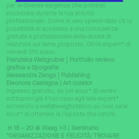
per le diverse esigenze che potresti
incontrare durante la tua attività
professionale. Come in uno speed-date c’è la
possibilità di accedere a una consulenza
gratuita e professionale della durata di
mezz’ora sul tema proposto. Gli/le espert* di
venerdì 17.11 sono:
Franziska Weitgruber | Portfolio review:
grafica e tipografia
Alessandra Zengo | Publishing
Eleonora Castagna | Art curator
Ingresso gratuito, se sei sicur* di venire
sottoponi già il tuo caso agli/alle espert*
scrivendo a wall@weighstation.eu così sarai
sicur* di ottenere la risposta che cerchi.
H 18 – 20 @ Waag +3 | Seminario
“ORGANIZZAZIONE E FELICITÀ: TROVARE